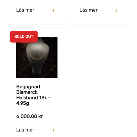
Läs mer
Läs mer
SOLD OUT
Begagnad
Bismarck
Halsband 18k –
4,95g
6 000,00
kr
Läs mer