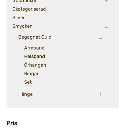
Guldtackor
Okategoriserad
Silver
Smycken
Begagnat Guld
Armband
Halsband
Örhängen
Ringar
Set
Hänge
Pris