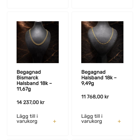
Begagnad
Begagnad
Bismarck
Halsband 18k –
Halsband 18k –
9,49g
11,67g
11 768,00
kr
14 237,00
kr
Lägg till i
Lägg till i
varukorg
varukorg