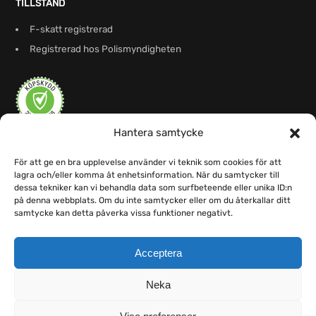
TILLSTÅND
F-skatt registrerad
Registrerad hos Polismyndigheten
Hantera samtycke
För att ge en bra upplevelse använder vi teknik som cookies för att
lagra och/eller komma åt enhetsinformation. När du samtycker till
dessa tekniker kan vi behandla data som surfbeteende eller unika ID:n
på denna webbplats. Om du inte samtycker eller om du återkallar ditt
samtycke kan detta påverka vissa funktioner negativt.
Acceptera
Neka
1