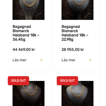
Begagnad
Begagnad
Bismarck
Bismarck
Halsband 18k –
Halsband 18k –
36,45g
22,98g
44 469,00
kr
28 955,00
kr
Läs mer
Läs mer
SOLD OUT
SOLD OUT