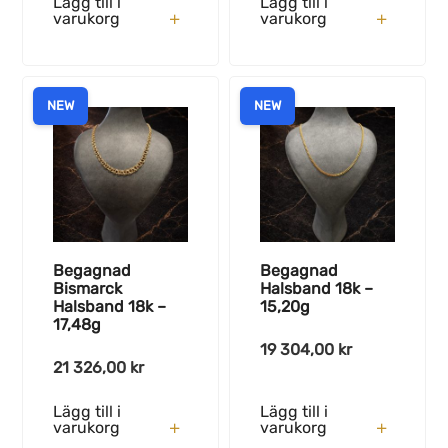
Lägg till i
Lägg till i
varukorg
varukorg
NEW
NEW
Begagnad
Begagnad
Bismarck
Halsband 18k –
Halsband 18k –
15,20g
17,48g
19 304,00
kr
21 326,00
kr
Lägg till i
Lägg till i
varukorg
varukorg