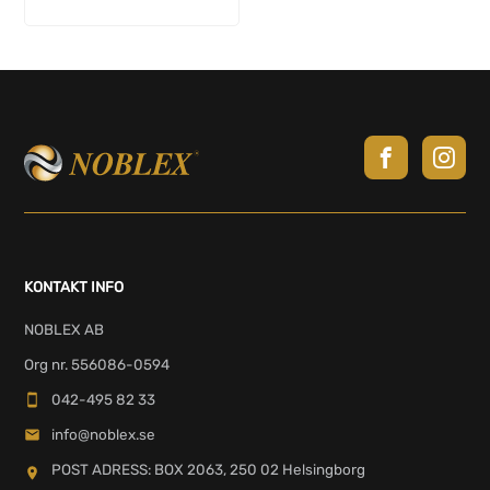
KONTAKT INFO
NOBLEX AB
Org nr. 556086-0594
042-495 82 33
info@noblex.se
POST ADRESS: BOX 2063, 250 02 Helsingborg