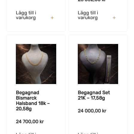
Lägg till i
Lägg till i
varukorg
varukorg
Begagnad
Begagnad Set
Bismarck
21K – 17,58g
Halsband 18k –
20,58g
24 000,00
kr
24 700,00
kr