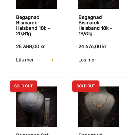
Begagnad
Begagnad
Bismarck
Bismarck
Halsband 18k –
Halsband 18k –
20,81g
19,90g
25 388,00
kr
24 676,00
kr
Läs mer
Läs mer
SOLD OUT
SOLD OUT