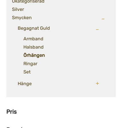
Okategoriserad
Silver
Smycken
Begagnat Guld
Armband
Halsband
Örhängen
Ringar
Set
Hänge
Pris