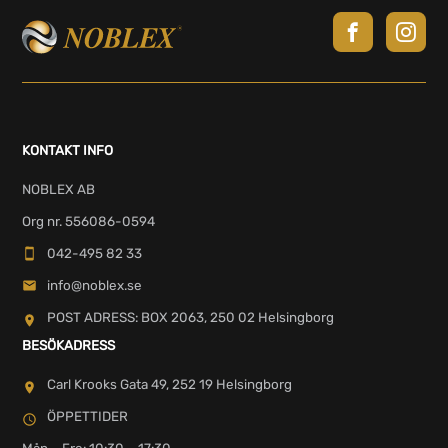
KONTAKT INFO
NOBLEX AB
Org nr. 556086-0594
042-495 82 33
info@noblex.se
POST ADRESS: BOX 2063, 250 02 Helsingborg
BESÖKADRESS
Carl Krooks Gata 49, 252 19 Helsingborg
ÖPPETTIDER