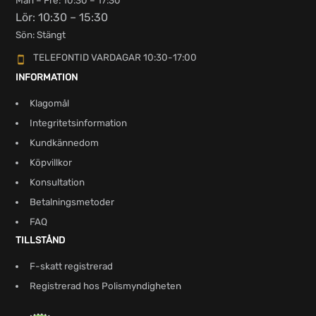
Mån – Fre: 10:30 – 17:30
Lör: 10:30 – 15:30
Sön: Stängt
TELEFONTID VARDAGAR 10:30-17:00
INFORMATION
Klagomål
Integritetsinformation
Kundkännedom
Köpvillkor
Konsultation
Betalningsmetoder
FAQ
TILLSTÅND
F-skatt registrerad
Registrerad hos Polismyndigheten