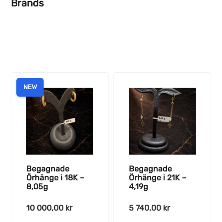
Brands
NEW
Begagnade
Begagnade
Örhänge i 18K –
Örhänge i 21K –
8,05g
4,19g
10 000,00
kr
5 740,00
kr