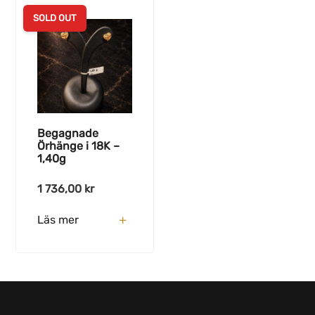
SOLD OUT
Begagnade
Örhänge i 18K –
1,40g
1 736,00
kr
Läs mer