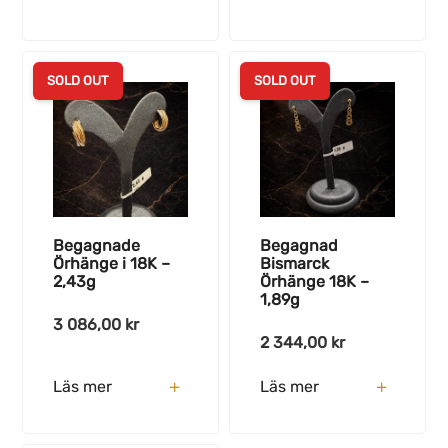
SOLD OUT
SOLD OUT
Begagnade
Begagnad
Örhänge i 18K –
Bismarck
2,43g
Örhänge 18K –
1,89g
3 086,00
kr
2 344,00
kr
Läs mer
Läs mer