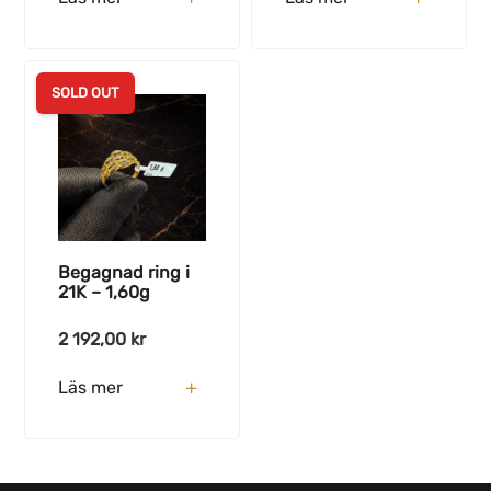
SOLD OUT
Begagnad ring i
21K – 1,60g
2 192,00
kr
Läs mer