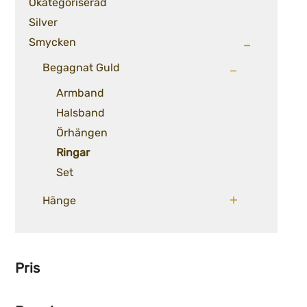
Okategoriserad
Silver
Smycken
Begagnat Guld
Armband
Halsband
Örhängen
Ringar
Set
Hänge
Pris