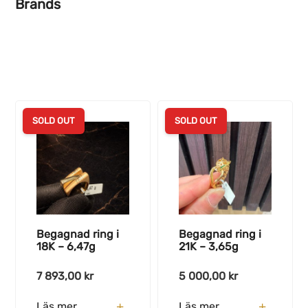
Brands
SOLD OUT
SOLD OUT
Begagnad ring i
Begagnad ring i
18K – 6,47g
21K – 3,65g
7 893,00
kr
5 000,00
kr
Läs mer
Läs mer