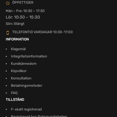
ÖPPETTIDER
Mån – Fre: 10:30 – 17:30
Lör: 10:30 – 15:30
Sön: Stängt
TELEFONTID VARDAGAR 10:30-17:00
INFORMATION
Klagomål
Integritetsinformation
Kundkännedom
Köpvillkor
Konsultation
Betalningsmetoder
FAQ
TILLSTÅND
F-skatt registrerad
Registrerad hos Polismyndigheten