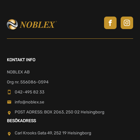
KONTAKT INFO
NOBLEX AB
Org nr. 556086-0594
042-495 82 33
info@noblex.se
POST ADRESS: BOX 2063, 250 02 Helsingborg
BESÖKADRESS
Carl Krooks Gata 49, 252 19 Helsingborg