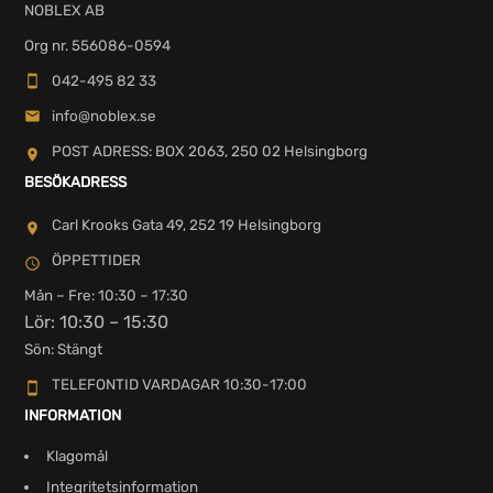
NOBLEX AB
Org nr. 556086-0594
042-495 82 33
info@noblex.se
POST ADRESS: BOX 2063, 250 02 Helsingborg
BESÖKADRESS
Carl Krooks Gata 49, 252 19 Helsingborg
ÖPPETTIDER
Mån – Fre: 10:30 – 17:30
Lör: 10:30 – 15:30
Sön: Stängt
TELEFONTID VARDAGAR 10:30-17:00
INFORMATION
Klagomål
Integritetsinformation