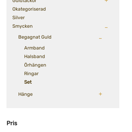
Guldtackor
Okategoriserad
Silver
Smycken
Begagnat Guld
Armband
Halsband
Örhängen
Ringar
Set
Hänge
Pris