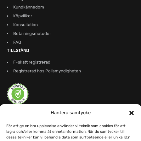
Kundkännedom
Köpvillkor
Konsultation
Betalningsmetoder
FAQ
TILLSTÅND
F-skatt registrerad
Registrerad hos Polismyndigheten
Hantera samtycke
För att ge en bra upplevelse använder vi teknik som cookies för att
lagra och/eller komma åt enhetsinformation. När du samtycker till
dessa tekniker kan vi behandla data som surfbeteende eller unika ID:n