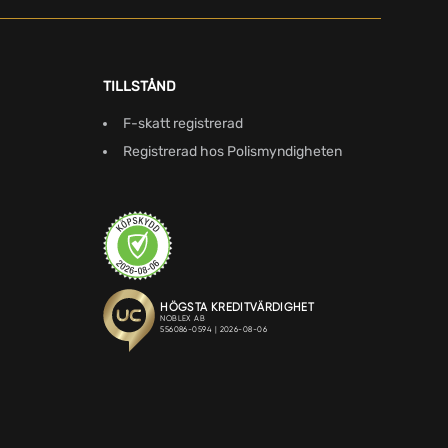
TILLSTÅND
F-skatt registrerad
Registrerad hos Polismyndigheten