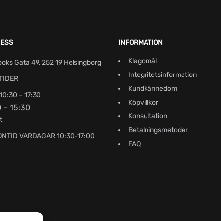
RESS
INFORMATION
Klagomål
ooks Gata 49, 252 19 Helsingborg
Integritetsinformation
TIDER
Kundkännedom
10:30 – 17:30
Köpvillkor
0 – 15:30
Konsultation
t
Betalningsmetoder
ONTID VARDAGAR 10:30-17:00
FAQ