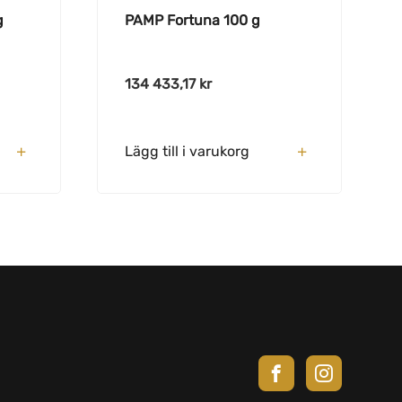
g
PAMP Fortuna 100 g
134 433,17
kr
Lägg till i varukorg