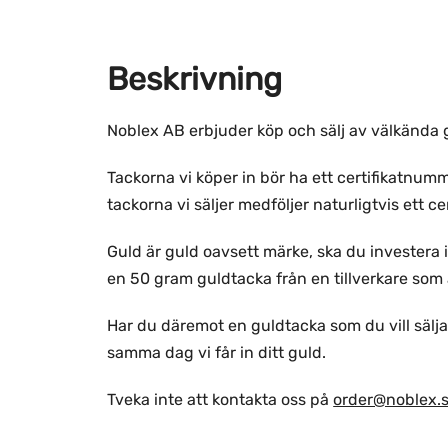
Beskrivning
Noblex AB erbjuder köp och sälj av välkända 
Tackorna vi köper in bör ha ett certifikatnumm
tackorna vi säljer medföljer naturligtvis ett c
Guld är guld oavsett märke, ska du investera i 
en 50 gram guldtacka från en tillverkare som
Har du däremot en guldtacka som du vill sälja
samma dag vi får in ditt guld.
Tveka inte att kontakta oss på
order@noblex.