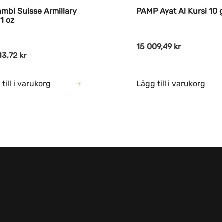
ambi Suisse Armillary
PAMP Ayat Al Kursi 10 
1 oz
15 009,49
kr
13,72
kr
till i varukorg
Lägg till i varukorg