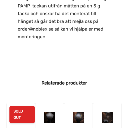
PAMP-tackan utifrån måtten på en 5 g
tacka och önskar ha det monterat till
hänget så går det bra att mejla oss på
order@noblex.se
så kan vi hjälpa er med
monteringen.
Relaterade produkter
SOLD
OUT