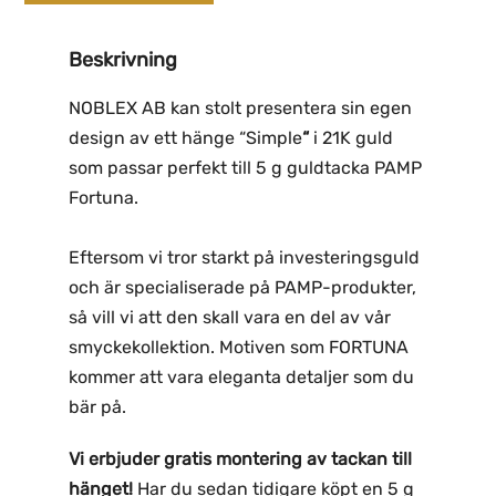
Beskrivning
NOBLEX AB kan stolt presentera sin egen
design av ett hänge “Simple
“
i 21K guld
som passar perfekt till 5 g guldtacka PAMP
Fortuna.
Eftersom vi tror starkt på investeringsguld
och är specialiserade på PAMP-produkter,
så vill vi att den skall vara en del av vår
smyckekollektion. Motiven som FORTUNA
kommer att vara eleganta detaljer som du
bär på.
Vi erbjuder gratis montering av tackan till
hänget!
Har du sedan tidigare köpt en 5 g