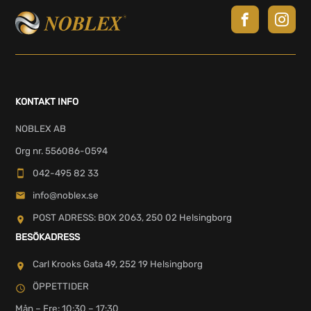
KONTAKT INFO
NOBLEX AB
Org nr. 556086-0594
042-495 82 33
info@noblex.se
POST ADRESS: BOX 2063, 250 02 Helsingborg
BESÖKADRESS
Carl Krooks Gata 49, 252 19 Helsingborg
ÖPPETTIDER
Mån – Fre: 10:30 – 17:30