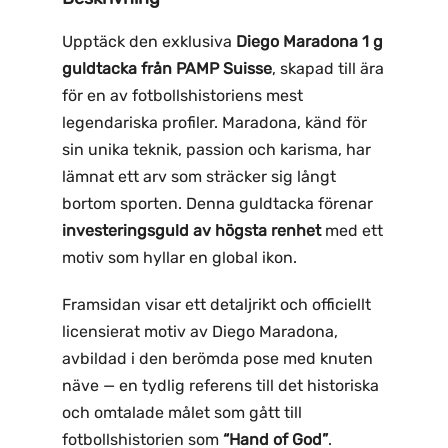
Upptäck den exklusiva
Diego Maradona 1 g
guldtacka från PAMP Suisse
, skapad till ära
för en av fotbollshistoriens mest
legendariska profiler. Maradona, känd för
sin unika teknik, passion och karisma, har
lämnat ett arv som sträcker sig långt
bortom sporten. Denna guldtacka förenar
investeringsguld av högsta renhet
med ett
motiv som hyllar en global ikon.
Framsidan visar ett detaljrikt och officiellt
licensierat motiv av Diego Maradona,
avbildad i den berömda pose med knuten
näve — en tydlig referens till det historiska
och omtalade målet som gått till
fotbollshistorien som
“Hand of God”
.