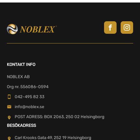
KONTAKT INFO
NOBLEX AB
Org nr. 556086-0594
042-495 82 33
info@noblex.se
POST ADRESS: BOX 2063, 250 02 Helsingborg
BESÖKADRESS
Carl Krooks Gata 49, 252 19 Helsingborg