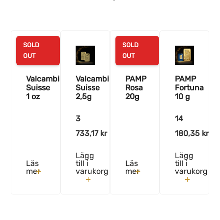
SOLD
SOLD
OUT
OUT
Valcambi
Valcambi
PAMP
PAMP
Suisse
Suisse
Rosa
Fortuna
1 oz
2,5g
20g
10 g
3
14
733,17
kr
180,35
kr
Lägg
Lägg
Läs
till i
Läs
till i
mer
varukorg
mer
varukorg