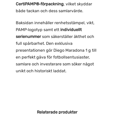
CertiPAMP®‑förpackning
, vilket skyddar
både tackan och dess samlarvärde.
Baksidan innehåller renhetsstämpel, vikt,
PAMP‑logotyp samt ett
individuellt
serienummer
som säkerställer äkthet och
full spårbarhet. Den exklusiva
presentationen gör Diego Maradona 1 g till
en perfekt gåva för fotbollsentusiaster,
samlare och investerare som söker något
unikt och historiskt laddat.
Relaterade produkter