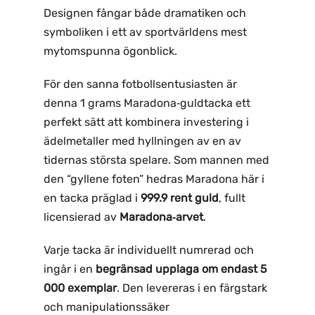
Designen fångar både dramatiken och
symboliken i ett av sportvärldens mest
mytomspunna ögonblick.
För den sanna fotbollsentusiasten är
denna 1 grams Maradona‑guldtacka ett
perfekt sätt att kombinera investering i
ädelmetaller med hyllningen av en av
tidernas största spelare. Som mannen med
den “gyllene foten” hedras Maradona här i
en tacka präglad i
999.9 rent guld
, fullt
licensierad av
Maradona‑arvet
.
Varje tacka är individuellt numrerad och
ingår i en
begränsad upplaga om endast 5
000 exemplar
. Den levereras i en färgstark
och manipulationssäker