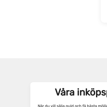
Våra inköps
När du vill sälja guld och få bästa möjl