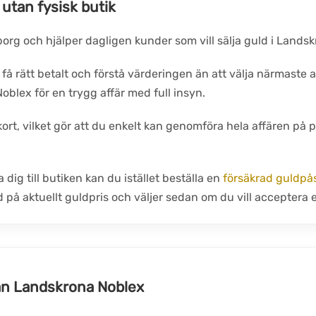
 utan fysisk butik
borg och hjälper dagligen kunder som vill sälja guld i Landsk
 få rätt betalt och förstå värderingen än att välja närmaste a
Noblex för en trygg affär med full insyn.
ort, vilket gör att du enkelt kan genomföra hela affären på pl
 dig till butiken kan du istället beställa en
försäkrad guldpå
d på aktuellt guldpris och väljer sedan om du vill acceptera
rån Landskrona Noblex