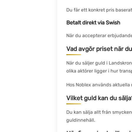
Du får ett konkret pris basera
Betalt direkt via Swish
När du accepterar erbjudandet
Vad avgör priset när du
När du säljer guld i Landskro
olika aktörer ligger i hur tra
Hos Noblex används aktuella
Vilket guld kan du sälja
Du kan sälja allt från smycken 
guldinnehåll.