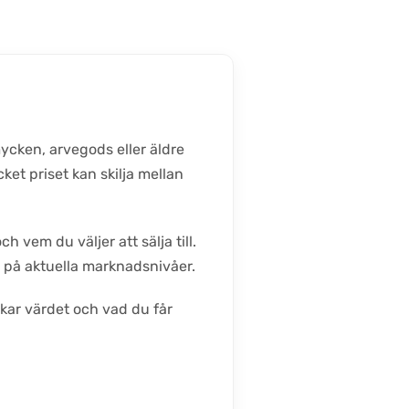
mycken, arvegods eller äldre
et priset kan skilja mellan
 vem du väljer att sälja till.
r på aktuella marknadsnivåer.
rkar värdet och vad du får