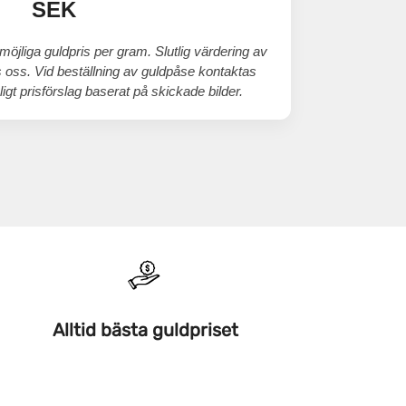
SEK
möjliga guldpris per gram. Slutlig värdering av
os oss. Vid beställning av guldpåse kontaktas
gt prisförslag baserat på skickade bilder.
Alltid bästa guldpriset