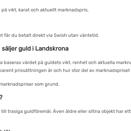
t på vikt, karat och aktuellt marknadspris.
 får du betalt direkt via Swish utan väntetid.
 säljer guld i Landskrona
na baseras värdet på guldets vikt, renhet och aktuella markn
nsparent prissättningen är och hur stor del av marknadspriset 
 marknadspriser som grund.
?
till trasiga guldföremål. Även äldre eller slitna objekt har et