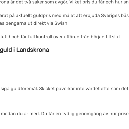
rona är det två saker som avgör. Vilket pris du får och hur sn
erat på aktuellt guldpris med målet att erbjuda Sveriges bäs
s pengarna ut direkt via Swish.
tid och får full kontroll över affären från början till slut.
ja guld i Landskrona
.
asiga guldföremål. Skicket påverkar inte värdet eftersom det
s medan du är med. Du får en tydlig genomgång av hur prise