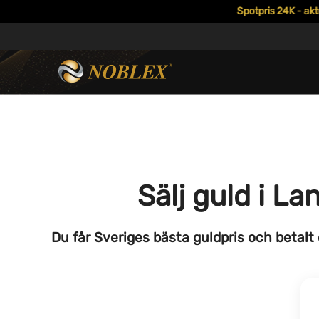
Spotpris 24K - aktuellt 
Sälj guld i L
Du får Sveriges bästa guldpris och betalt 