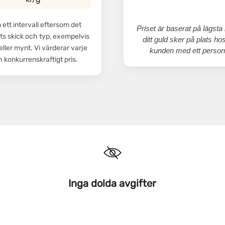
ett intervall eftersom det
Priset är baserat på lägsta 
ets skick och typ, exempelvis
ditt guld sker på plats h
 eller mynt. Vi värderar varje
kunden med ett personli
ch konkurrenskraftigt pris.
Inga dolda avgifter