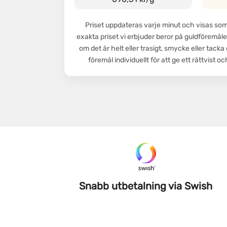
Priset uppdateras varje minut och visas som 
exakta priset vi erbjuder beror på guldföremål
om det är helt eller trasigt, smycke eller tacka
föremål individuellt för att ge ett rättvist o
Snabb utbetalning via Swish