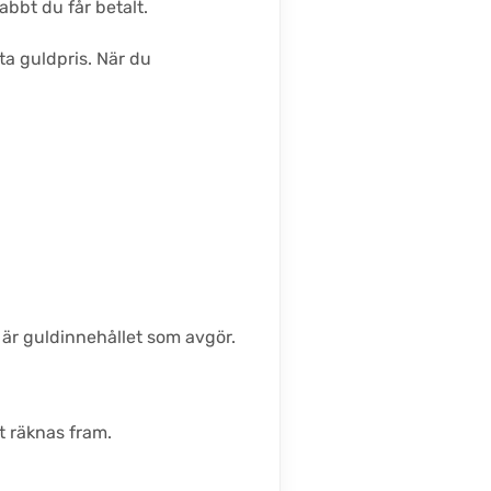
abbt du får betalt.
ta guldpris. När du
 är guldinnehållet som avgör.
t räknas fram.