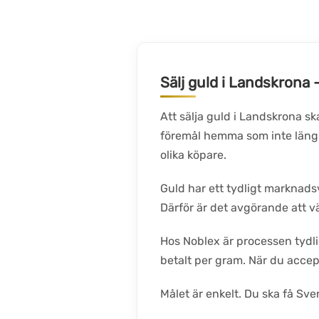
Sälj guld i Landskrona 
Att sälja guld i Landskrona sk
föremål hemma som inte längre
olika köpare.
Guld har ett tydligt marknadsv
Därför är det avgörande att v
Hos Noblex är processen tydlig
betalt per gram. När du accep
Målet är enkelt. Du ska få Sv