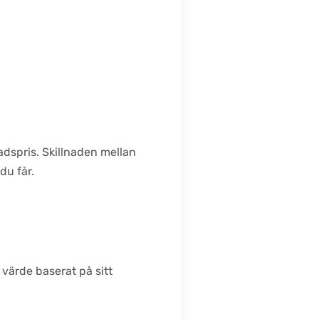
adspris. Skillnaden mellan
du får.
t värde baserat på sitt