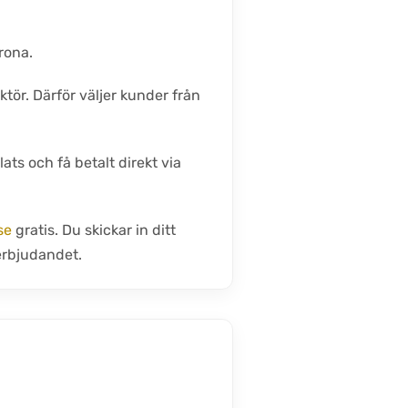
rona.
ktör. Därför väljer kunder från
ats och få betalt direkt via
se
gratis. Du skickar in ditt
 erbjudandet.