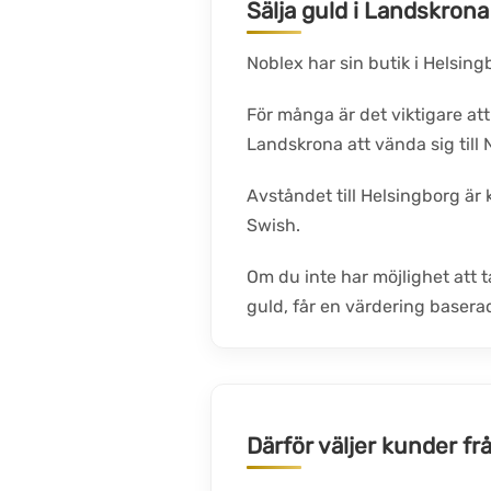
Sälja guld i Landskrona
Noblex har sin butik i Helsing
För många är det viktigare att
Landskrona att vända sig till 
Avståndet till Helsingborg är k
Swish.
Om du inte har möjlighet att ta
guld, får en värdering basera
Därför väljer kunder f