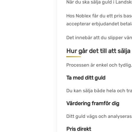
När du ska sälja guld i Landsk
Hos Noblex får du ett pris bas
accepterar erbjudandet betala
Det innebär att du slipper vänte
Hur går det till att säl
Processen är enkel och tydlig
Ta med ditt guld
Du kan sälja både hela och tr
Värdering framför dig
Ditt guld vägs och analysera
Pris direkt