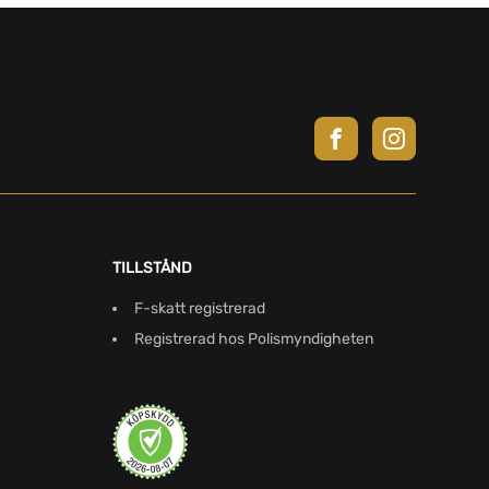
TILLSTÅND
F-skatt registrerad
Registrerad hos Polismyndigheten