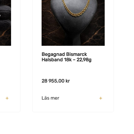
Begagnad Bismarck
Halsband 18k – 22,98g
28 955,00
kr
Läs mer