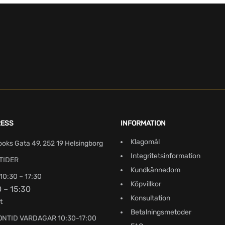
RESS
INFORMATION
Klagomål
ooks Gata 49, 252 19 Helsingborg
Integritetsinformation
TIDER
Kundkännedom
10:30 – 17:30
Köpvillkor
0 – 15:30
Konsultation
t
Betalningsmetoder
ONTID VARDAGAR 10:30-17:00