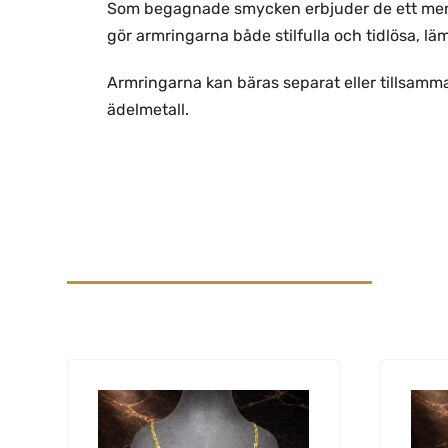
Som begagnade smycken erbjuder de ett mer f
gör armringarna både stilfulla och tidlösa, läm
Armringarna kan bäras separat eller tillsamman
ädelmetall.