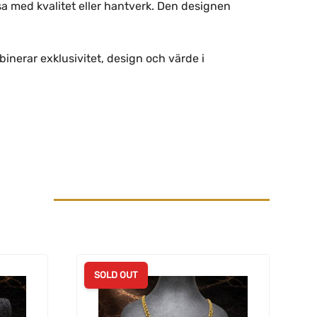
 med kvalitet eller hantverk. Den designen
binerar exklusivitet, design och värde i
SOLD OUT