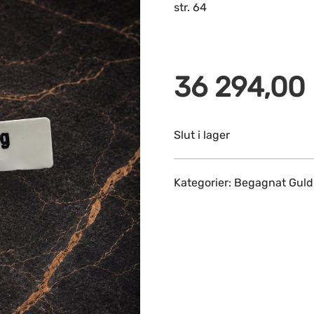
str. 64
36 294,00
Slut i lager
Kategorier:
Begagnat Guld