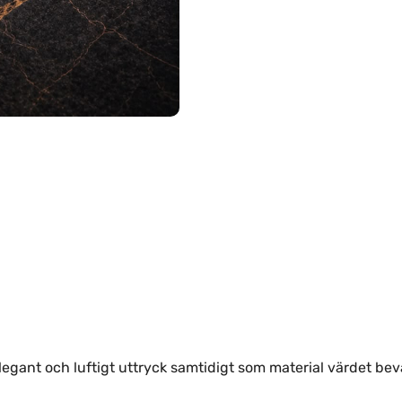
elegant och luftigt uttryck samtidigt som material värdet bev