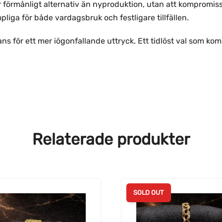
örmånligt alternativ än nyproduktion, utan att kompromissa
pliga för både vardagsbruk och festligare tillfällen.
s för ett mer iögonfallande uttryck. Ett tidlöst val som kom
Relaterade produkter
SOLD OUT