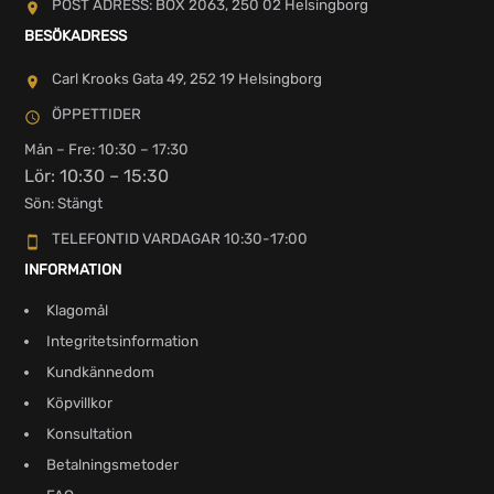
POST ADRESS: BOX 2063, 250 02 Helsingborg
BESÖKADRESS
Carl Krooks Gata 49, 252 19 Helsingborg
ÖPPETTIDER
Mån – Fre: 10:30 – 17:30
Lör: 10:30 – 15:30
Sön: Stängt
TELEFONTID VARDAGAR 10:30-17:00
INFORMATION
Klagomål
Integritetsinformation
Kundkännedom
Köpvillkor
Konsultation
Betalningsmetoder