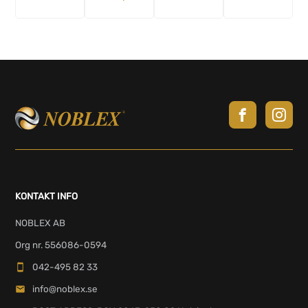
KONTAKT INFO
NOBLEX AB
Org nr. 556086-0594
042-495 82 33
info@noblex.se