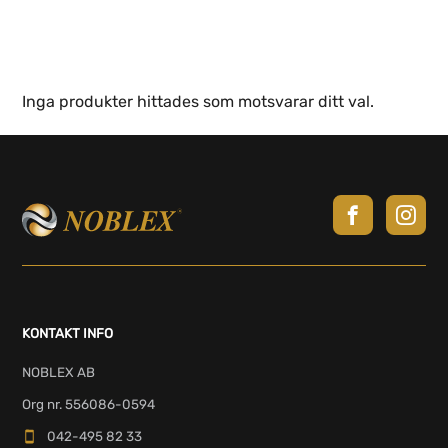
Inga produkter hittades som motsvarar ditt val.
KONTAKT INFO
NOBLEX AB
Org nr. 556086-0594
042-495 82 33