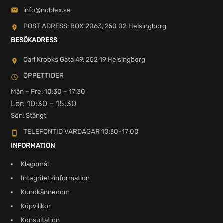
info@noblex.se
POST ADRESS: BOX 2063, 250 02 Helsingborg
BESÖKADRESS
Carl Krooks Gata 49, 252 19 Helsingborg
ÖPPETTIDER
Mån – Fre: 10:30 – 17:30
Lör: 10:30 – 15:30
Sön: Stängt
TELEFONTID VARDAGAR 10:30-17:00
INFORMATION
Klagomål
Integritetsinformation
Kundkännedom
Köpvillkor
Konsultation